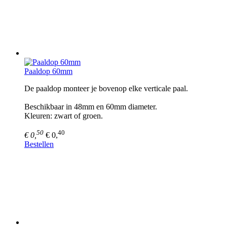
Paaldop 60mm
De paaldop monteer je bovenop elke verticale paal.
Beschikbaar in 48mm en 60mm diameter.
Kleuren: zwart of groen.
50
40
€ 0,
€ 0,
Bestellen