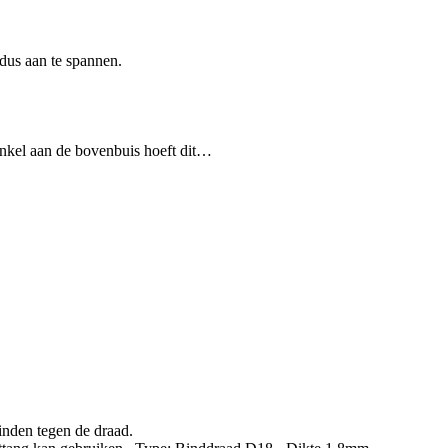
dus aan te spannen.
nkel aan de bovenbuis hoeft dit…
inden tegen de draad.