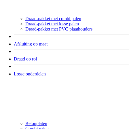
Draad-pakket met combi palen
Draad-pakket met losse palen
Draad-pakket met PVC plaathouders
Afsluiting op maat
Draad op rol
Losse onderdelen
Betonplaten
Combi palen