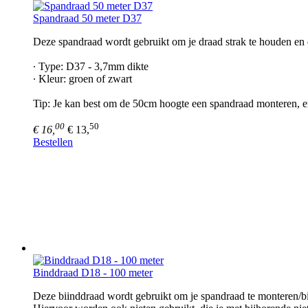
Spandraad 50 meter D37
Deze spandraad wordt gebruikt om je draad strak te houden en 
∙ Type: D37 - 3,7mm dikte
∙ Kleur: groen of zwart
Tip: Je kan best om de 50cm hoogte een spandraad monteren, e
00
50
€ 16,
€ 13,
Bestellen
Binddraad D18 - 100 meter
Deze biinddraad wordt gebruikt om je spandraad te monteren/b