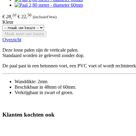
10
50
€ 28,
€ 22,
(inclusief btw)
Kleur
Maak eerst een keuze
Overzicht
Deze losse palen zijn de verticale palen.
Standaard worden ze geleverd zonder dop.
De paal past in een betonnen voet, een PVC voet of wordt rechtstreek
Wanddikte: 2mm
Beschikbaar in 48mm of 60mm.
Verkrijgbaar in zwart of groen.
Klanten kochten ook