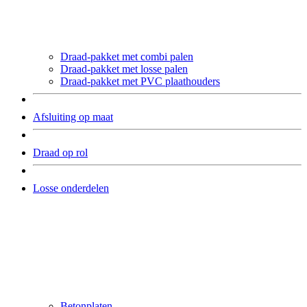
Draad-pakket met combi palen
Draad-pakket met losse palen
Draad-pakket met PVC plaathouders
Afsluiting op maat
Draad op rol
Losse onderdelen
Betonplaten