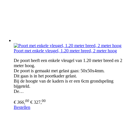
Poort met enkele vleugel, 1.20 meter breed, 2 meter hoog
De poort heeft een enkele vleugel van 1.20 meter breed en 2
meter hoog.
De poort is gemaakt met gelast gaas: 50x50x4mm.
Dit gaas is in het poortkader gelast.
Bij de hoogte van de kaders is er een 6cm grondspeling
bijgeteld.
De…
00
00
€ 366,
€ 327,
Bestellen