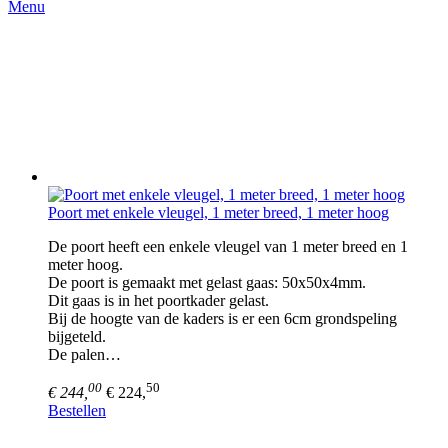
Menu
Poort met enkele vleugel, 1 meter breed, 1 meter hoog
De poort heeft een enkele vleugel van 1 meter breed en 1
meter hoog.
De poort is gemaakt met gelast gaas: 50x50x4mm.
Dit gaas is in het poortkader gelast.
Bij de hoogte van de kaders is er een 6cm grondspeling
bijgeteld.
De palen…
00
50
€ 244,
€ 224,
Bestellen