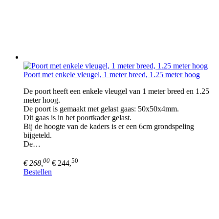
Poort met enkele vleugel, 1 meter breed, 1.25 meter hoog
De poort heeft een enkele vleugel van 1 meter breed en 1.25
meter hoog.
De poort is gemaakt met gelast gaas: 50x50x4mm.
Dit gaas is in het poortkader gelast.
Bij de hoogte van de kaders is er een 6cm grondspeling
bijgeteld.
De…
00
50
€ 268,
€ 244,
Bestellen