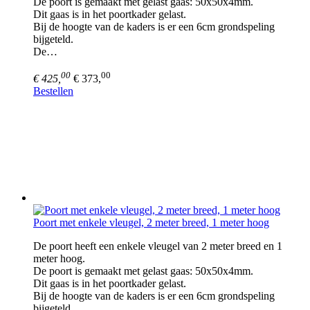
De poort is gemaakt met gelast gaas: 50x50x4mm.
Dit gaas is in het poortkader gelast.
Bij de hoogte van de kaders is er een 6cm grondspeling
bijgeteld.
De…
00
00
€ 425,
€ 373,
Bestellen
Poort met enkele vleugel, 2 meter breed, 1 meter hoog
De poort heeft een enkele vleugel van 2 meter breed en 1
meter hoog.
De poort is gemaakt met gelast gaas: 50x50x4mm.
Dit gaas is in het poortkader gelast.
Bij de hoogte van de kaders is er een 6cm grondspeling
bijgeteld.