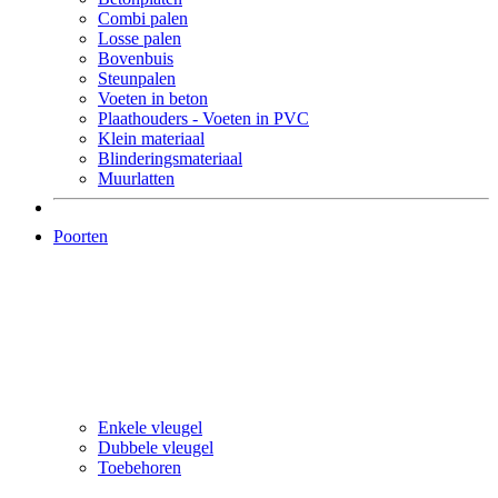
Combi palen
Losse palen
Bovenbuis
Steunpalen
Voeten in beton
Plaathouders - Voeten in PVC
Klein materiaal
Blinderingsmateriaal
Muurlatten
Poorten
Enkele vleugel
Dubbele vleugel
Toebehoren