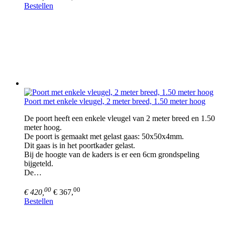
Bestellen
Poort met enkele vleugel, 2 meter breed, 1.50 meter hoog
De poort heeft een enkele vleugel van 2 meter breed en 1.50
meter hoog.
De poort is gemaakt met gelast gaas: 50x50x4mm.
Dit gaas is in het poortkader gelast.
Bij de hoogte van de kaders is er een 6cm grondspeling
bijgeteld.
De…
00
00
€ 420,
€ 367,
Bestellen