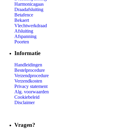
Harmonicagaas
Draadafsluiting
Betafence
Bekaert
Vlechtwerkdraad
Afsluiting
Afspanning
Poorten
Informatie
Handleidingen
Bestelprocedure
Verzendprocedure
Verzendkosten
Privacy statement
Alg. voorwaarden
Cookiebeleid
Disclaimer
Vragen?