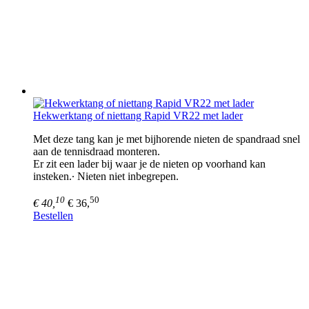
Hekwerktang of niettang Rapid VR22 met lader
Met deze tang kan je met bijhorende nieten de spandraad snel
aan de tennisdraad monteren.
Er zit een lader bij waar je de nieten op voorhand kan
insteken.∙ Nieten niet inbegrepen.
10
50
€ 40,
€ 36,
Bestellen