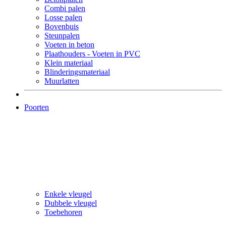
Combi palen
Losse palen
Bovenbuis
Steunpalen
Voeten in beton
Plaathouders - Voeten in PVC
Klein materiaal
Blinderingsmateriaal
Muurlatten
Poorten
Enkele vleugel
Dubbele vleugel
Toebehoren