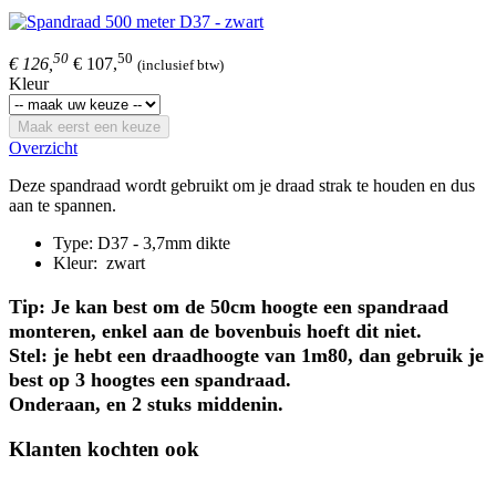
50
50
€ 126,
€ 107,
(inclusief btw)
Kleur
Maak eerst een keuze
Overzicht
Deze spandraad wordt gebruikt om je draad strak te houden en dus
aan te spannen.
Type: D37 - 3,7mm dikte
Kleur: zwart
Tip: Je kan best om de 50cm hoogte een spandraad
monteren, enkel aan de bovenbuis hoeft dit niet.
Stel: je hebt een draadhoogte van 1m80, dan gebruik je
best op 3 hoogtes een spandraad.
Onderaan, en 2 stuks middenin.
Klanten kochten ook