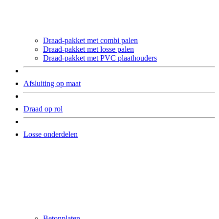
Draad-pakket met combi palen
Draad-pakket met losse palen
Draad-pakket met PVC plaathouders
Afsluiting op maat
Draad op rol
Losse onderdelen
Betonplaten