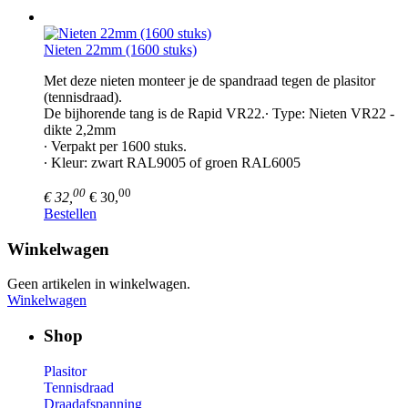
Nieten 22mm (1600 stuks)
Met deze nieten monteer je de spandraad tegen de plasitor
(tennisdraad).
De bijhorende tang is de Rapid VR22.∙ Type: Nieten VR22 -
dikte 2,2mm
∙ Verpakt per 1600 stuks.
∙ Kleur: zwart RAL9005 of groen RAL6005
00
00
€ 32,
€ 30,
Bestellen
Winkelwagen
Geen artikelen in winkelwagen.
Winkelwagen
Shop
Plasitor
Tennisdraad
Draadafspanning