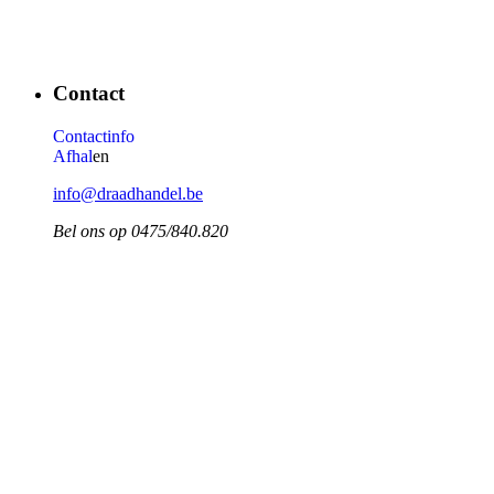
Contact
Contactinfo
Afhal
en
info@draadhandel.be
Bel ons op 0475/840.820