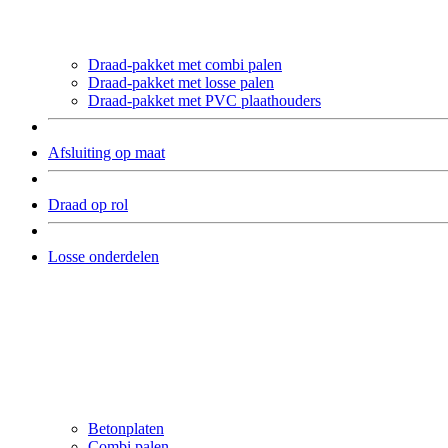
Draad-pakket met combi palen
Draad-pakket met losse palen
Draad-pakket met PVC plaathouders
Afsluiting op maat
Draad op rol
Losse onderdelen
Betonplaten
Combi palen